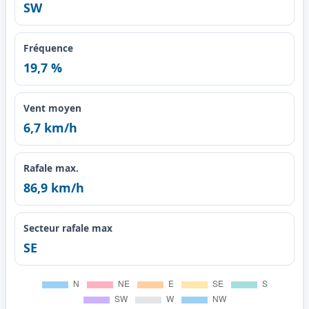
SW
Fréquence
19,7 %
Vent moyen
6,7 km/h
Rafale max.
86,9 km/h
Secteur rafale max
SE