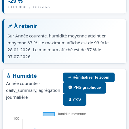
-29 %
01.01.2026 → 08.08.2026
📌 À retenir
Sur Année courante, humidité moyenne atteint en
moyenne 67 %. Le maximum affiché est de 93 % le
28.01.2026. Le minimum affiché est de 37 % le
07.07.2026.
💧 Humidité
↩ Réinitialiser le zoom
Année courante ·
📷 PNG graphique
daily_summary, agrégation
journalière
⬇ CSV