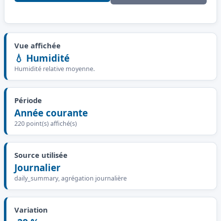
Vue affichée
💧 Humidité
Humidité relative moyenne.
Période
Année courante
220 point(s) affiché(s)
Source utilisée
Journalier
daily_summary, agrégation journalière
Variation