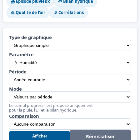
🌧️ Épisode pluvieux
🌱 Bilan hydrique
🫁 Qualité de l’air
🔬 Corrélations
Type de graphique
Paramètre
Période
Mode
Le cumul progressif est proposé uniquement
pour la pluie, l’ET et le bilan hydrique.
Comparaison
Réinitialiser
Afficher