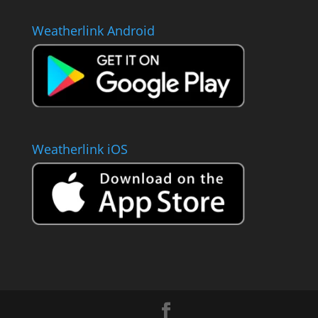
Weatherlink Android
Weatherlink iOS