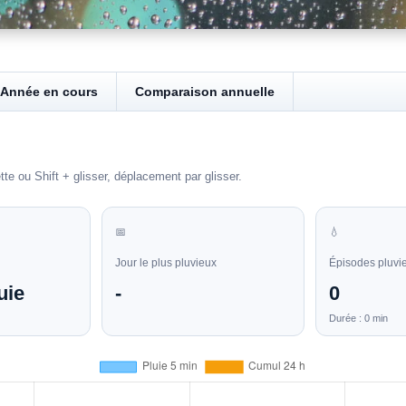
Année en cours
Comparaison annuelle
 ou Shift + glisser, déplacement par glisser.
📅
💧
Jour le plus pluvieux
Épisodes pluvi
uie
-
0
Durée : 0 min