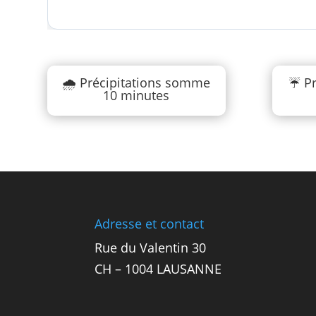
🌧️ Précipitations somme
☔ Pr
10 minutes
Adresse et contact
Rue du Valentin 30
CH – 1004 LAUSANNE