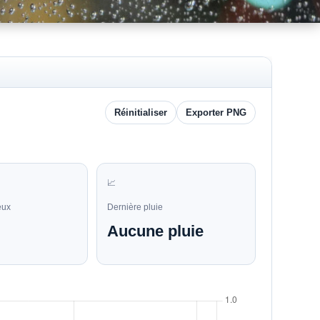
Réinitialiser
Exporter PNG
📈
eux
Dernière pluie
Aucune pluie