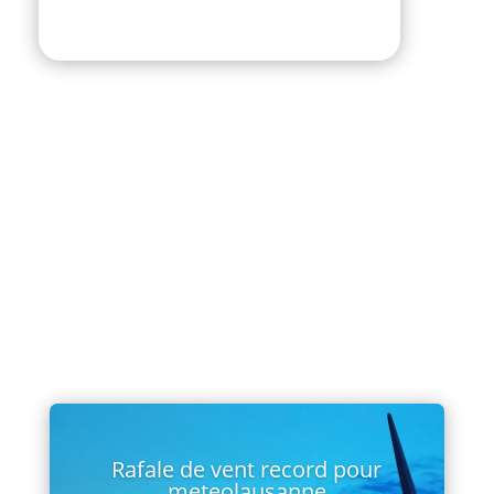
Rafale de vent record pour
meteolausanne