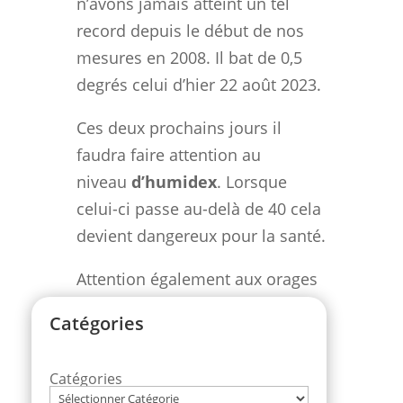
n’avons jamais atteint un tel
record depuis le début de nos
mesures en 2008. Il bat de 0,5
degrés celui d’hier 22 août 2023.
Ces deux prochains jours il
faudra faire attention au
niveau
d’humidex
. Lorsque
celui-ci passe au-delà de 40 cela
devient dangereux pour la santé.
Attention également aux orages
violents qui ne manqueront pas
Catégories
de se déclencher à l’approche du
front froid qui va atteindre notre
Catégories
région entre vendredi et samedi.