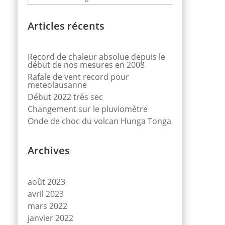
Abstenez vous de faire du sport
Articles récents
exigeant !
Record de chaleur absolue depuis le
début de nos mesures en 2008
Rafale de vent record pour
meteolausanne
Début 2022 très sec
Changement sur le pluviomètre
Onde de choc du volcan Hunga Tonga
Archives
août 2023
avril 2023
mars 2022
janvier 2022